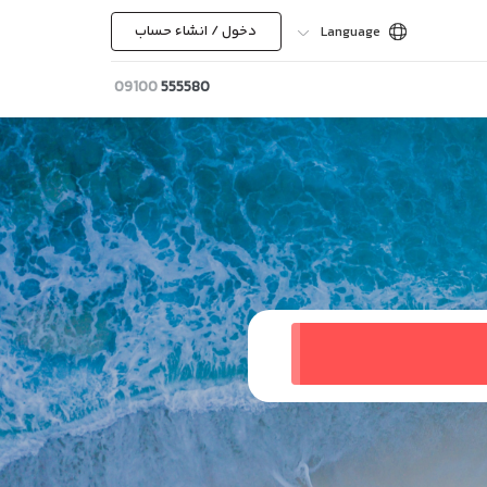
دخول / انشاء حساب
Language
09100
555580