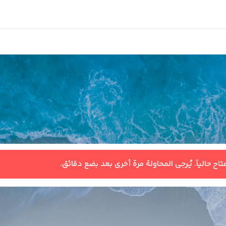
اح حالياً. يُرجى المحاولة مرة أخرى بعد بضع دقائق.